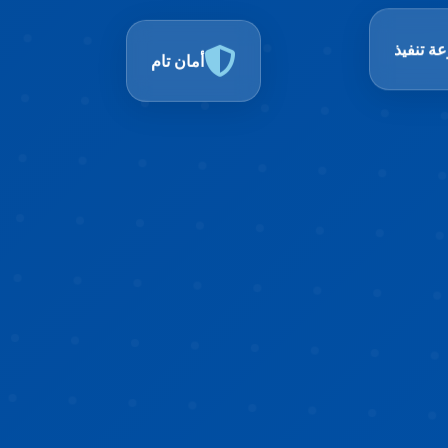
أمان تام
ة تنفيذ