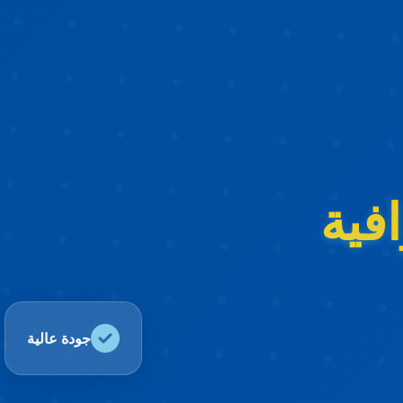
فية
جودة عالية