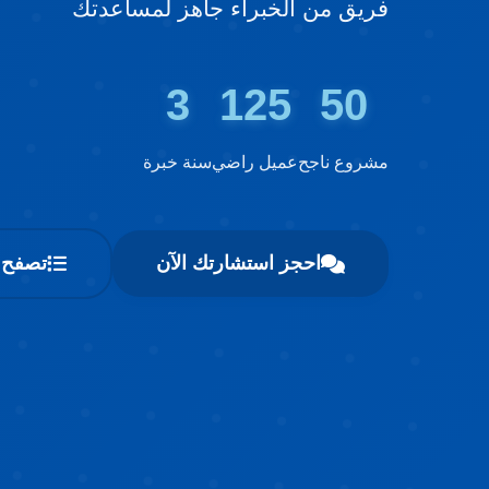
فريق من الخبراء جاهز لمساعدتك
3
125
50
مشروع ناجح
عميل راضي
سنة خبرة
احجز استشارتك الآن
تصفح خ