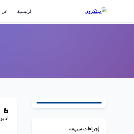
الرئيسية
عن ا
ح
لا يو
إجراءات سريعة