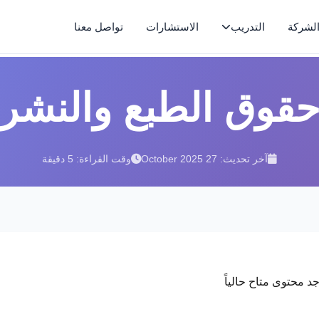
لشركة
التدريب
الاستشارات
تواصل معنا
قوق الطبع والنشر
آخر تحديث: 27 October 2025
وقت القراءة: 5 دقيقة
جد محتوى متاح حالياً