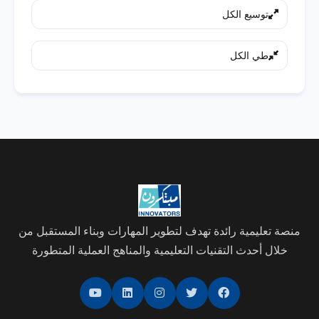
بين المتدربين والمدربين دون الحاجة إلى منشآت
المباشر في قاعات التدريب، والتواصل عبر
توسيع الكل
تدريبية تقليدية. يمكن وصف هذا النوع من
الإنترنت، بالإضافة إلى التعلم الذاتي.
التدريب بأنه افتراضي في أسلوبه وواقعي في
طي الكل
نتائجه.
منصة تعليمية رائدة تهدف لتطوير المهارات وبناء المستقبل من
خلال أحدث التقنيات التعليمية والمناهج العملية المتطورة